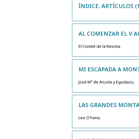
ÍNDICE. ARTÍCULOS (1
AL COMENZAR EL V A
El Comité de la Revista.
MI ESCAPADA A MON
José Mª de Anzola y Eguidazu.
LAS GRANDES MONTAÑ
Leo O'hana.