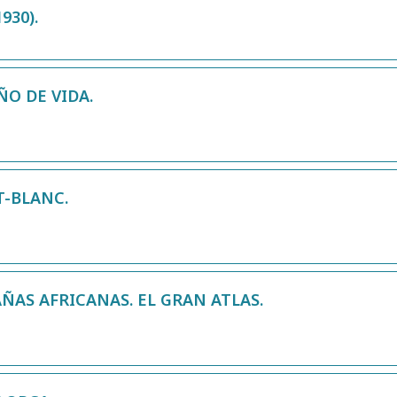
930).
ÑO DE VIDA.
T-BLANC.
AS AFRICANAS. EL GRAN ATLAS.