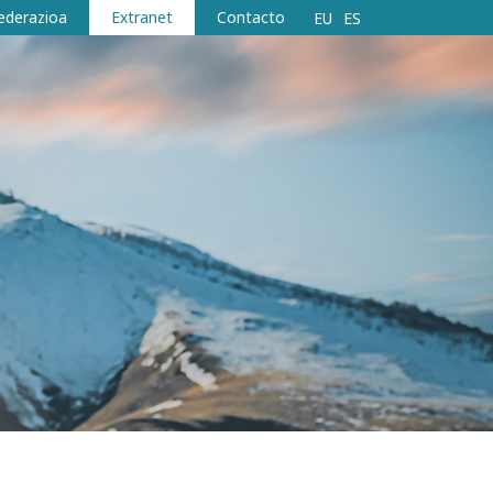
ederazioa
Extranet
Contacto
EU
ES