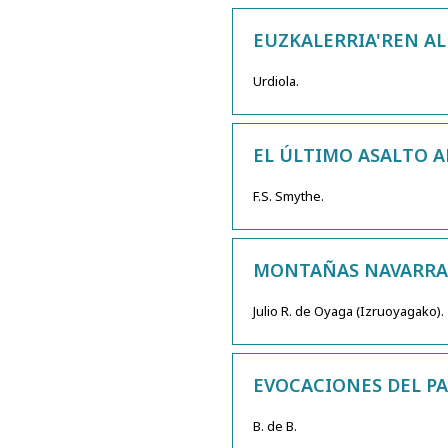
EUZKALERRIA'REN AL
Urdiola.
EL ÚLTIMO ASALTO 
F.S. Smythe.
MONTAÑAS NAVARRAS.
Julio R. de Oyaga (Izruoyagako).
EVOCACIONES DEL PA
B. de B.