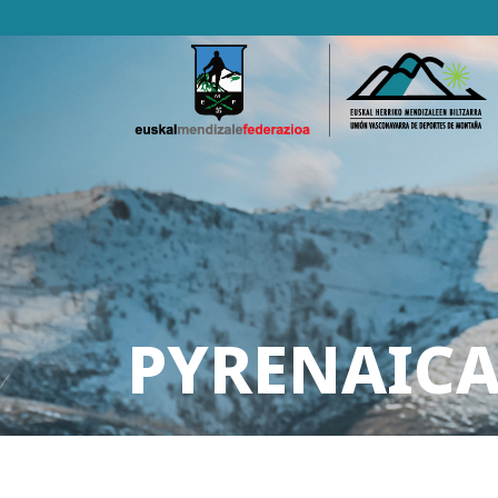
PYRENAICA