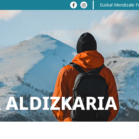
Euskal Mendizale F
 ALDIZKARIA