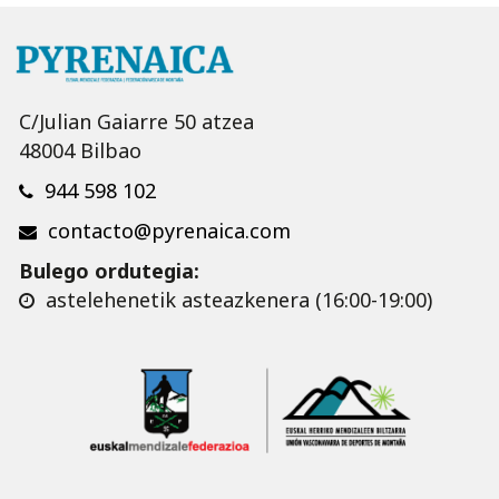
C/Julian Gaiarre 50 atzea
48004 Bilbao
944 598 102
contacto@pyrenaica.com
Bulego ordutegia:
astelehenetik asteazkenera (16:00-19:00)