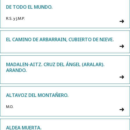
DE TODO EL MUNDO.
R.S. y J.M.P.
EL CAMINO DE ARBARRAIN, CUBIERTO DE NIEVE.
MADALEN-AITZ. CRUZ DEL ÁNGEL (ARALAR).
ARANDO.
ALTAVOZ DEL MONTAÑERO.
M.O.
ALDEA MUERTA.