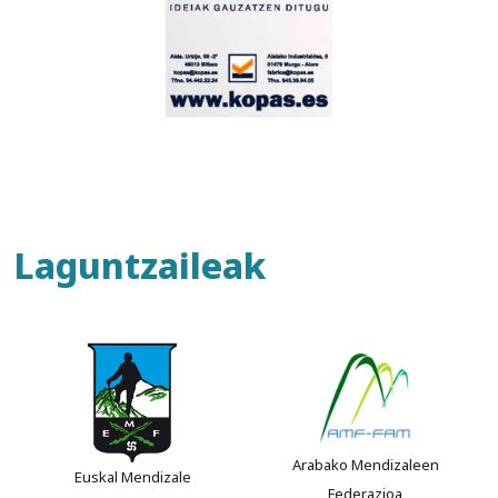
Laguntzaileak
Arabako Mendizaleen
Euskal Mendizale
Federazioa