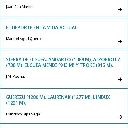
Juan San Martín.
EL DEPORTE EN LA VIDA ACTUAL.
Manuel Agud Querol.
SIERRA DE ELGUEA. ANDARTO (1089 M), AIZORROTZ
(738 M), ELGUEA MENDI (943 M) Y TROKE (915 M).
J.M. Peciña.
GUIRIZU (1280 M), LAURIÑAK (1277 M), LINDUX
(1221 M).
Francisco Ripa Vega.