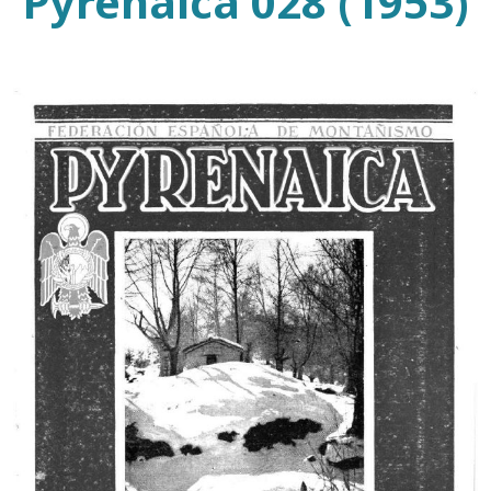
Pyrenaica 028 (1953)