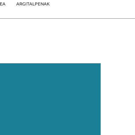
TEA
ARGITALPENAK