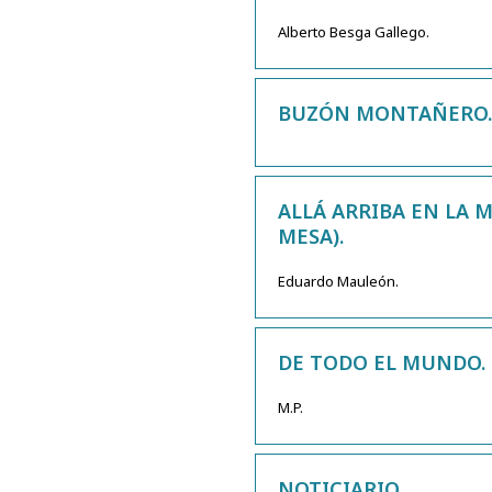
Alberto Besga Gallego.
BUZÓN MONTAÑERO
ALLÁ ARRIBA EN LA M
MESA).
Eduardo Mauleón.
DE TODO EL MUNDO.
M.P.
NOTICIARIO.