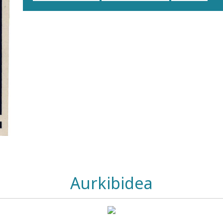
Aurkibidea