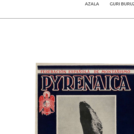
AZALA
GURI BURU