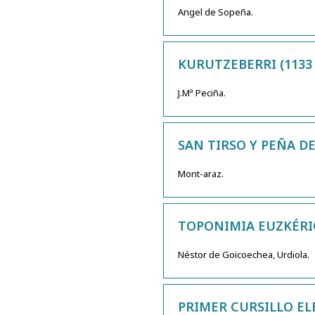
Angel de Sopeña.
KURUTZEBERRI (1133 
J.Mª Peciña.
SAN TIRSO Y PEÑA DE
Mont-araz.
TOPONIMIA EUZKÉRI
Néstor de Goicoechea, Urdiola.
PRIMER CURSILLO EL