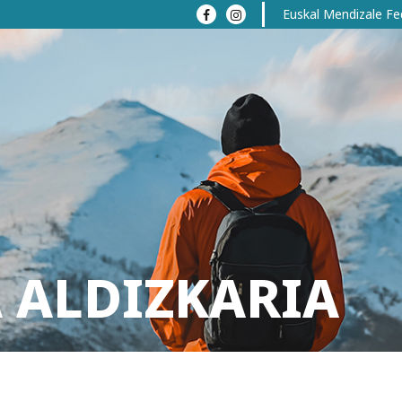
Euskal Mendizale Fe
 ALDIZKARIA