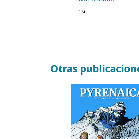
E.M.
Otras publicacion