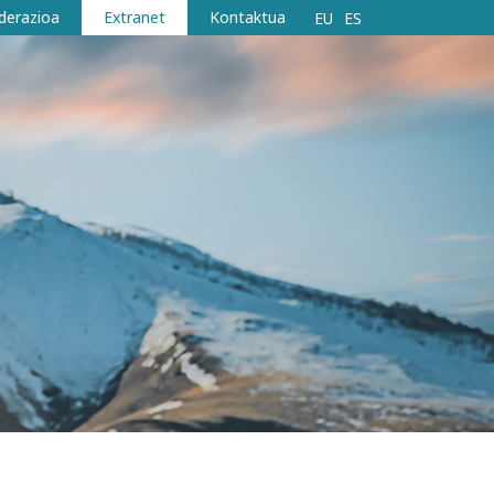
derazioa
Extranet
Kontaktua
EU
ES