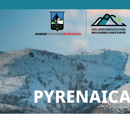
PYRENAICA