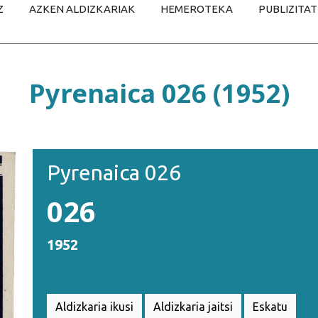
Z
AZKEN ALDIZKARIAK
HEMEROTEKA
PUBLIZITA
Pyrenaica 026 (1952)
Pyrenaica 026
026
1952
Aldizkaria ikusi
Aldizkaria jaitsi
Eskatu