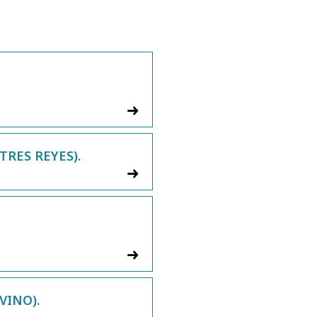
TRES REYES).
VINO).