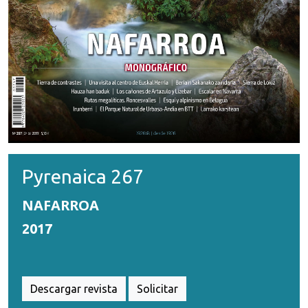
Pyrenaica 267
NAFARROA
2017
Descargar revista
Solicitar