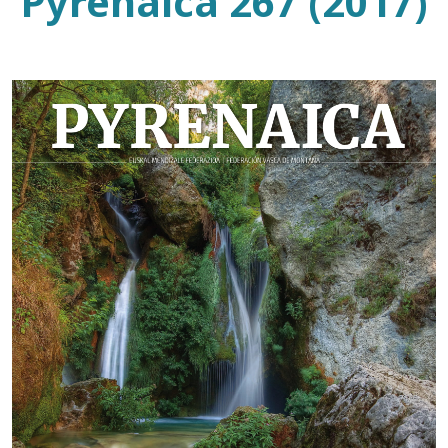
Pyrenaica 267 (2017)