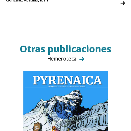
González Abadías, Iban
Otras publicaciones
Hemeroteca