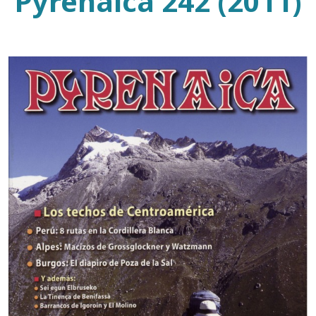
Pyrenaica 242 (2011)