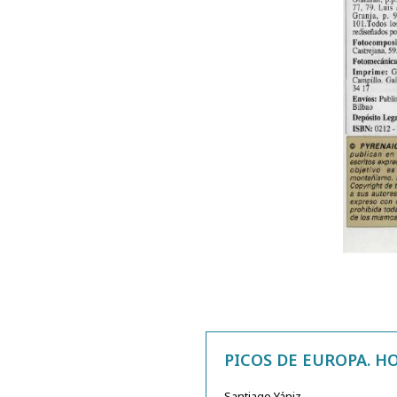
PICOS DE EUROPA. H
Santiago Yániz.