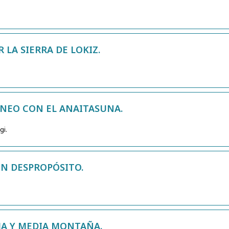
R LA SIERRA DE LOKIZ.
RINEO CON EL ANAITASUNA.
gi.
UN DESPROPÓSITO.
JA Y MEDIA MONTAÑA.