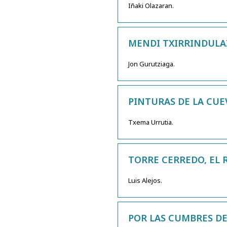
Iñaki Olazaran.
MENDI TXIRRINDULAZ
Jon Gurutziaga.
PINTURAS DE LA CUEV
Txema Urrutia.
TORRE CERREDO, EL 
Luis Alejos.
POR LAS CUMBRES DE