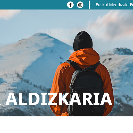
Euskal Mendizale F
 ALDIZKARIA