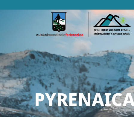
PYRENAICA