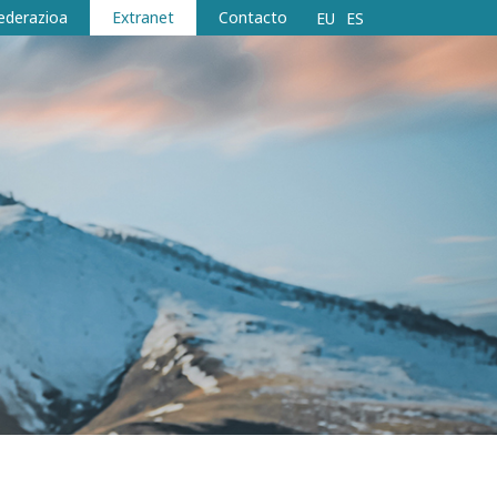
ederazioa
Extranet
Contacto
EU
ES