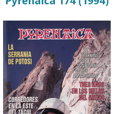
Pyrenaica 174 (1994)