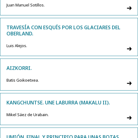
Juan Manuel Sotillos.
TRAVESÍA CON ESQUÍS POR LOS GLACIARES DEL
OBERLAND.
Luis Alejos.
AIZKORRI.
Batis Goikoetxea.
KANGCHUNTSE. UNE LABURRA (MAKALU II).
Mikel Sáez de Urabain.
UMIÓN, FINAL Y PRINCIPIO PARA UNAS BOTAS.