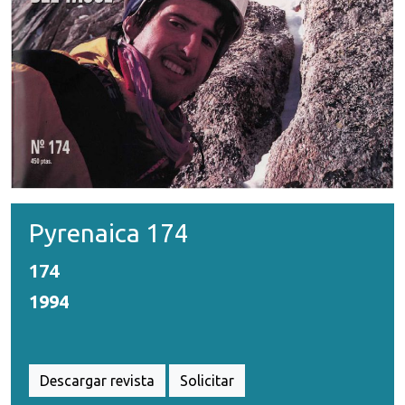
Pyrenaica 174
174
1994
Descargar revista
Solicitar