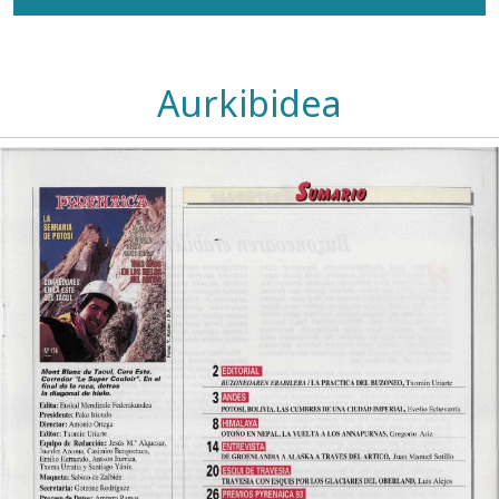
Aurkibidea