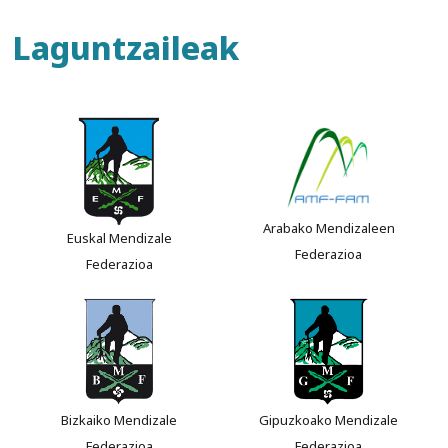
Laguntzaileak
Arabako Mendizaleen
Euskal Mendizale
Federazioa
Federazioa
Bizkaiko Mendizale
Gipuzkoako Mendizale
Federazioa
Federazioa