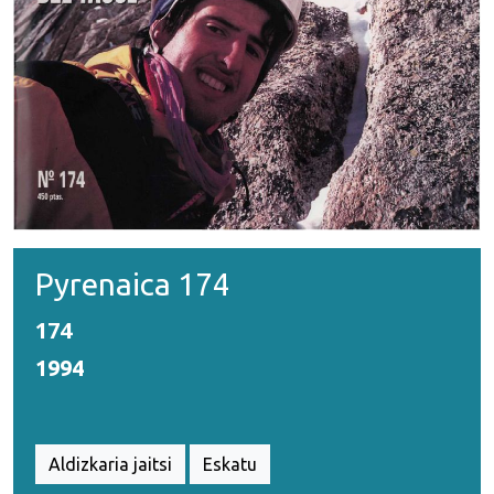
Pyrenaica 174
174
1994
Aldizkaria jaitsi
Eskatu