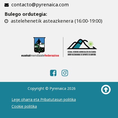
contacto@pyrenaica.com
Bulego ordutegia:
astelehenetik asteazkenera (16:00-19:00)
Copyright © Pyrenaica 2026
Lege oharra eta Pribatutasun politika
Cookie politika