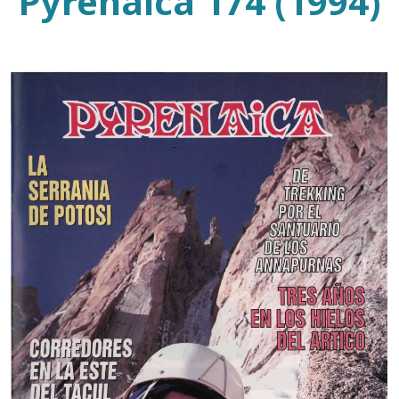
Pyrenaica 174 (1994)