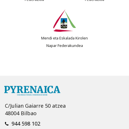
Mendi eta Eskalada Kirolen
Napar Federakundea
C/Julian Gaiarre 50 atzea
48004 Bilbao
944 598 102