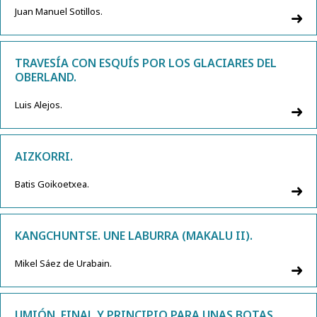
Juan Manuel Sotillos.
TRAVESÍA CON ESQUÍS POR LOS GLACIARES DEL
OBERLAND.
Luis Alejos.
AIZKORRI.
Batis Goikoetxea.
KANGCHUNTSE. UNE LABURRA (MAKALU II).
Mikel Sáez de Urabain.
UMIÓN, FINAL Y PRINCIPIO PARA UNAS BOTAS.