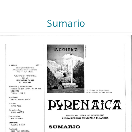
Sumario