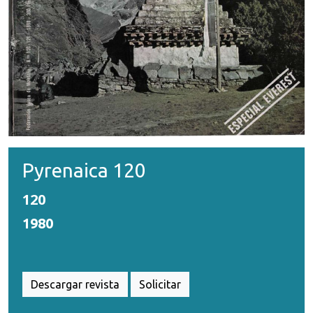
Pyrenaica 120
120
1980
Descargar revista
Solicitar