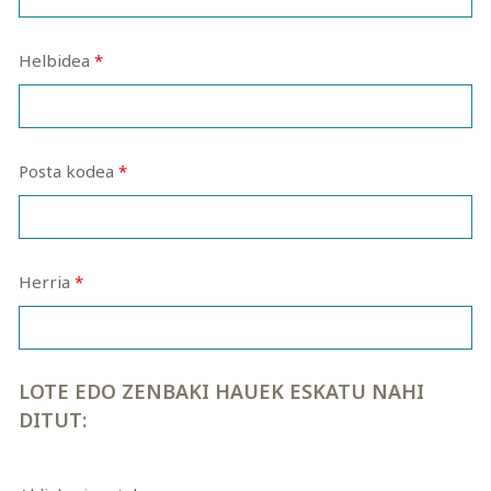
Helbidea
*
Posta kodea
*
Herria
*
LOTE EDO ZENBAKI HAUEK ESKATU NAHI
DITUT: