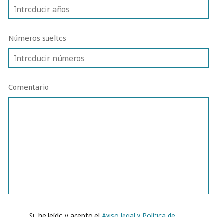
Números sueltos
Comentario
Si, he leído y acepto el
Aviso legal y Política de