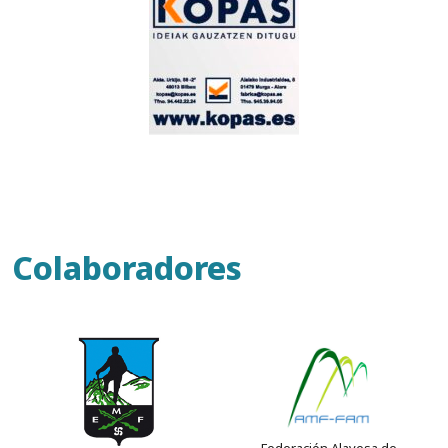
Colaboradores
Federación Alavesa de