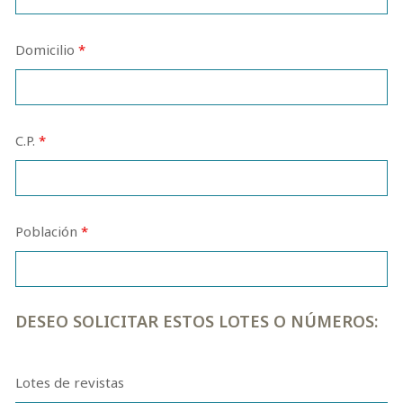
Domicilio
*
C.P.
*
Población
*
DESEO SOLICITAR ESTOS LOTES O NÚMEROS:
Lotes de revistas