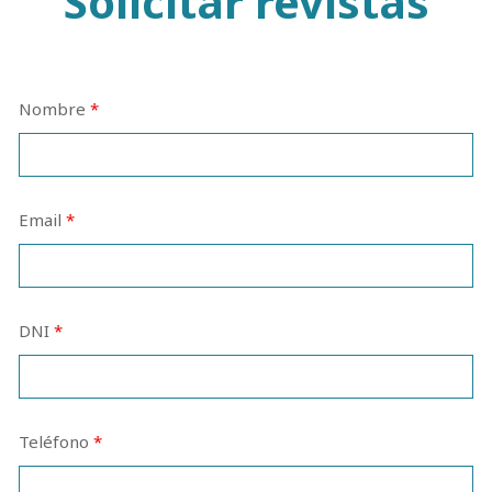
Solicitar revistas
Nombre
*
Email
*
DNI
*
Teléfono
*