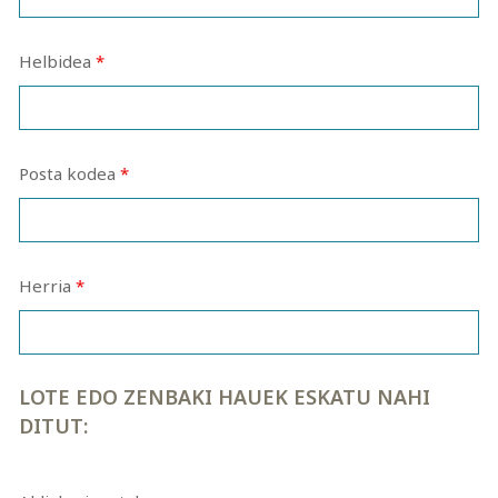
Helbidea
*
Posta kodea
*
Herria
*
LOTE EDO ZENBAKI HAUEK ESKATU NAHI
DITUT: