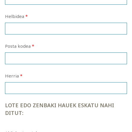
Helbidea
*
Posta kodea
*
Herria
*
LOTE EDO ZENBAKI HAUEK ESKATU NAHI
DITUT: