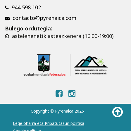
944 598 102
contacto@pyrenaica.com
Bulego ordutegia:
astelehenetik asteazkenera (16:00-19:00)
Copyright © Pyrenaica 2026
Lege oharra eta Pribatutasun politika
Cookie politika