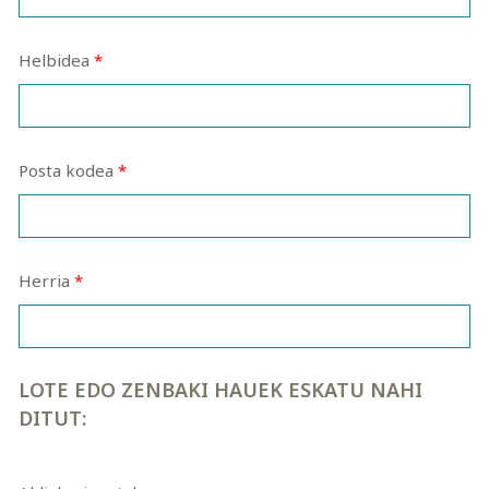
Helbidea
*
Posta kodea
*
Herria
*
LOTE EDO ZENBAKI HAUEK ESKATU NAHI
DITUT: