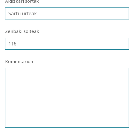
Aldizkari sortak
Zenbaki solteak
Komentarioa