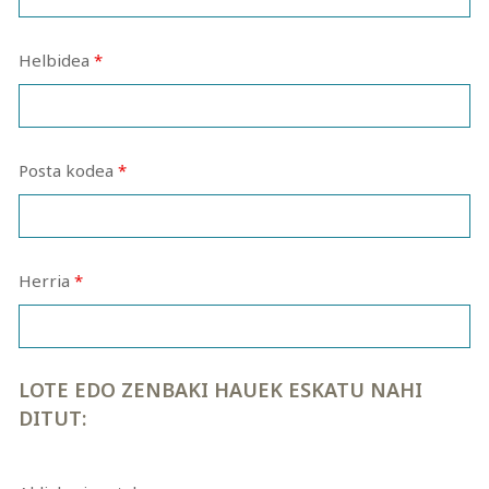
Helbidea
*
Posta kodea
*
Herria
*
LOTE EDO ZENBAKI HAUEK ESKATU NAHI
DITUT: