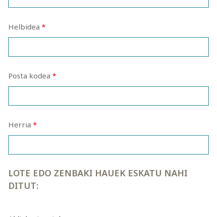
Helbidea
*
Posta kodea
*
Herria
*
LOTE EDO ZENBAKI HAUEK ESKATU NAHI
DITUT: