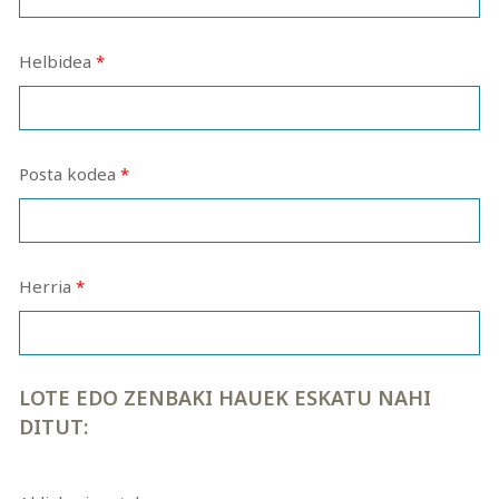
Helbidea
*
Posta kodea
*
Herria
*
LOTE EDO ZENBAKI HAUEK ESKATU NAHI
DITUT: