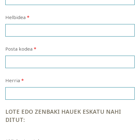
Helbidea
*
Posta kodea
*
Herria
*
LOTE EDO ZENBAKI HAUEK ESKATU NAHI
DITUT: