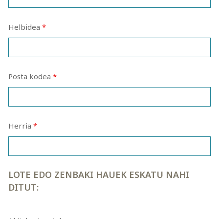
Helbidea
*
Posta kodea
*
Herria
*
LOTE EDO ZENBAKI HAUEK ESKATU NAHI
DITUT: