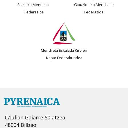
Bizkaiko Mendizale
Gipuzkoako Mendizale
Federazioa
Federazioa
Mendi eta Eskalada Kirolen
Napar Federakundea
C/Julian Gaiarre 50 atzea
48004 Bilbao