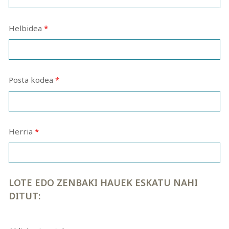
Helbidea
*
Posta kodea
*
Herria
*
LOTE EDO ZENBAKI HAUEK ESKATU NAHI
DITUT: