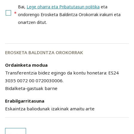
Bai,
Lege oharra eta Pribatutasun politika
eta
*
ondorengo Erosketa Baldintza Orokorrak irakurri eta
onartzen ditut.
EROSKETA BALDINTZA OROKORRAK
Ordainketa modua
Transferentzia bidez egingo da kontu honetara: ES24
3035 0072 00 0720030006.
Bidalketa-gastuak barne
Erabilgarritasuna
Eskaintza baliodunak izakinak amaitu arte