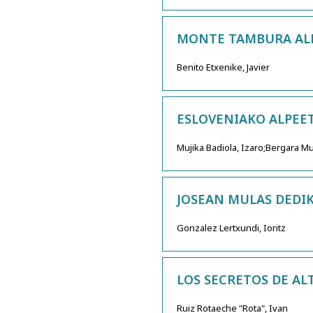
MONTE TAMBURA AL
Benito Etxenike, Javier
ESLOVENIAKO ALPEE
Mujika Badiola, Izaro;Bergara Mur
JOSEAN MULAS DEDIK
Gonzalez Lertxundi, Ioritz
LOS SECRETOS DE AL
Ruiz Rotaeche "Rota", Ivan