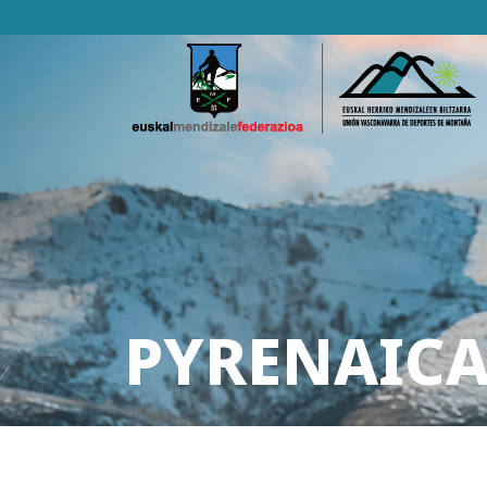
PYRENAICA