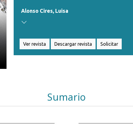
Alonso Cires, Luisa
Ver revista
Descargar revista
Solicitar
Sumario