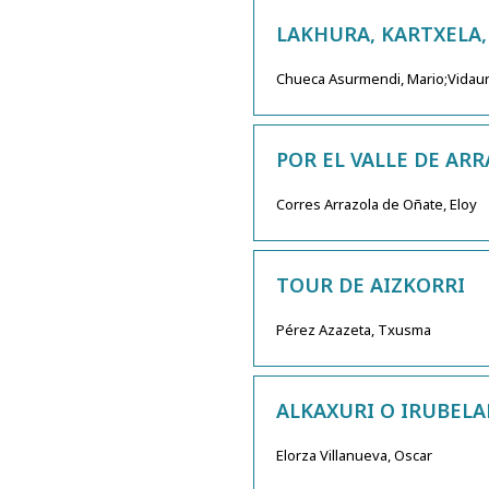
LAKHURA, KARTXELA,
Chueca Asurmendi, Mario;Vidaurr
POR EL VALLE DE ARR
Corres Arrazola de Oñate, Eloy
TOUR DE AIZKORRI
Pérez Azazeta, Txusma
ALKAXURI O IRUBEL
Elorza Villanueva, Oscar