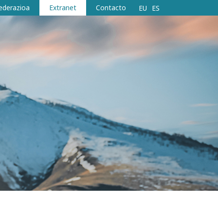
ederazioa
Extranet
Contacto
EU
ES