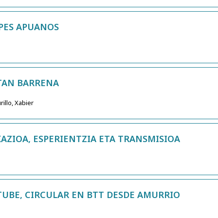
PES APUANOS
TAN BARRENA
illo, Xabier
AZIOA, ESPERIENTZIA ETA TRANSMISIOA
TUBE, CIRCULAR EN BTT DESDE AMURRIO