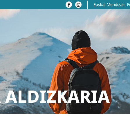
Euskal Mendizale F
 ALDIZKARIA