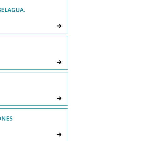
BELAGUA.
ONES