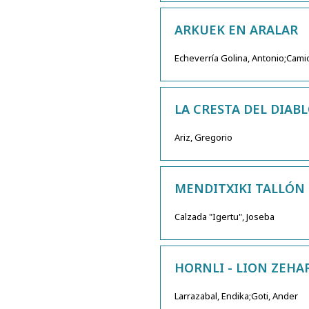
ARKUEK EN ARALAR
Echeverría Golina, Antonio;Cami
LA CRESTA DEL DIAB
Ariz, Gregorio
MENDITXIKI TALLÓN 
Calzada "Igertu", Joseba
HORNLI - LION ZEHA
Larrazabal, Endika;Goti, Ander