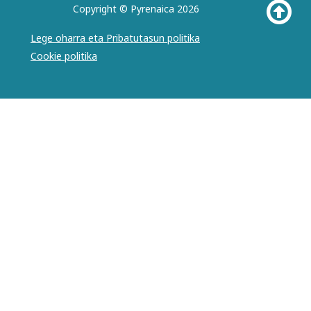
Copyright © Pyrenaica 2026
Lege oharra eta Pribatutasun politika
Cookie politika