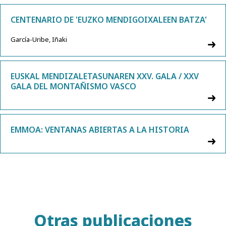
CENTENARIO DE 'EUZKO MENDIGOIXALEEN BATZA'
García-Uribe, Iñaki
EUSKAL MENDIZALETASUNAREN XXV. GALA / XXV
GALA DEL MONTAÑISMO VASCO
EMMOA: VENTANAS ABIERTAS A LA HISTORIA
Otras publicaciones