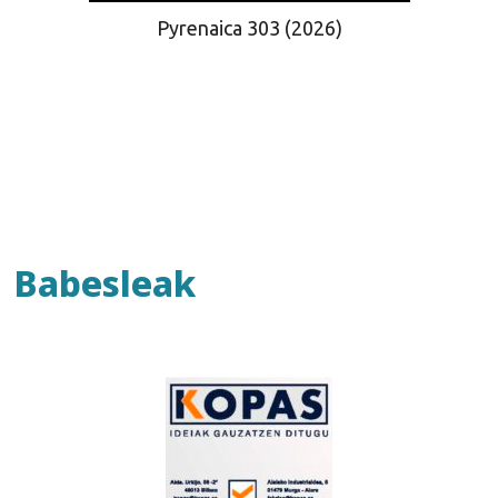
Pyrenaica 303 (2026)
Babesleak