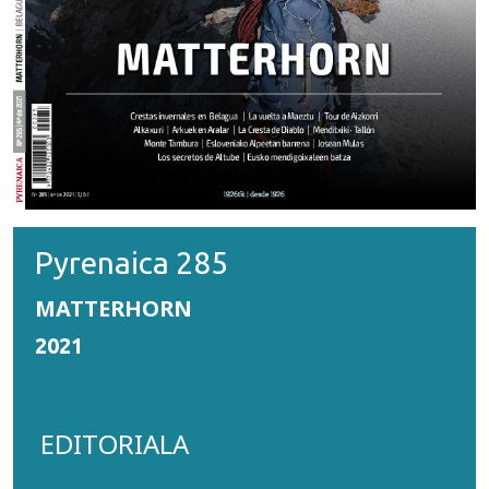
Pyrenaica 285
MATTERHORN
2021
EDITORIALA