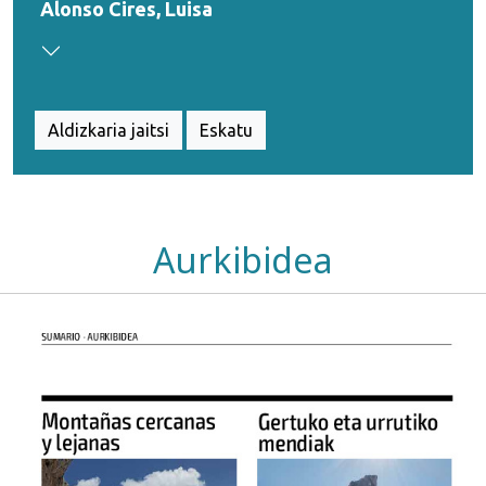
Alonso Cires, Luisa
Aldizkaria jaitsi
Eskatu
Aurkibidea