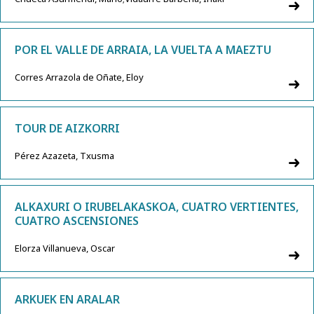
POR EL VALLE DE ARRAIA, LA VUELTA A MAEZTU
Corres Arrazola de Oñate, Eloy
TOUR DE AIZKORRI
Pérez Azazeta, Txusma
ALKAXURI O IRUBELAKASKOA, CUATRO VERTIENTES,
CUATRO ASCENSIONES
Elorza Villanueva, Oscar
ARKUEK EN ARALAR