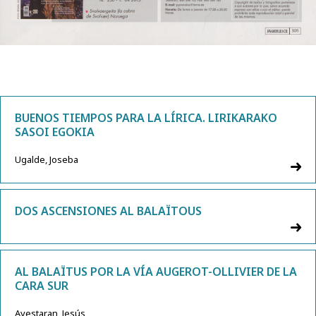
BUENOS TIEMPOS PARA LA LÍRICA. LIRIKARAKO
SASOI EGOKIA
Ugalde, Joseba
DOS ASCENSIONES AL BALAÏTOUS
AL BALAÏTUS POR LA VÍA AUGEROT-OLLIVIER DE LA
CARA SUR
Ayestaran, Jesús