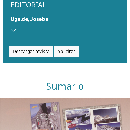
EDITORIAL
Ugalde, Joseba
Descargar revista
Solicitar
Sumario