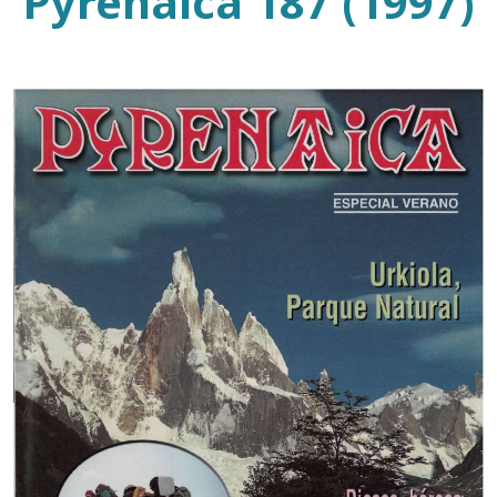
Pyrenaica 187 (1997)