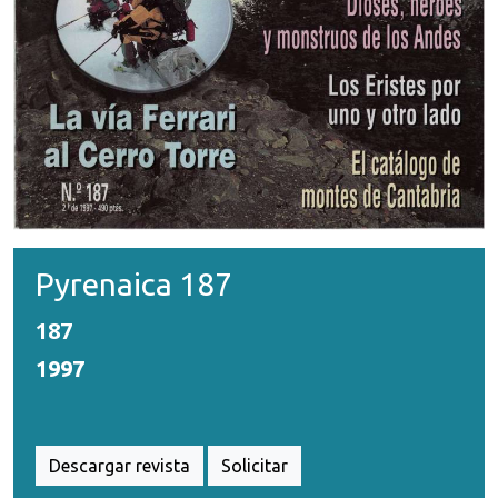
Pyrenaica 187
187
1997
Descargar revista
Solicitar