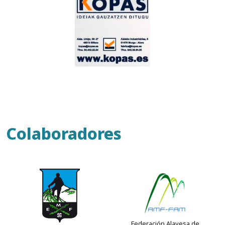
Colaboradores
Federación Alavesa de