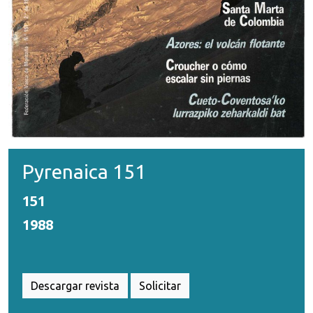
Pyrenaica 151
151
1988
Descargar revista
Solicitar