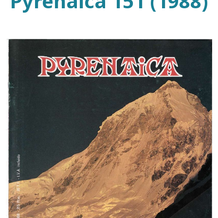
Pyrenaica 151 (1988)