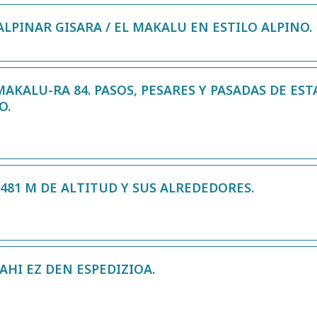
ALPINAR GISARA / EL MAKALU EN ESTILO ALPINO.
AKALU-RA 84. PASOS, PESARES Y PASADAS DE ES
O.
81 M DE ALTITUD Y SUS ALREDEDORES.
HI EZ DEN ESPEDIZIOA.