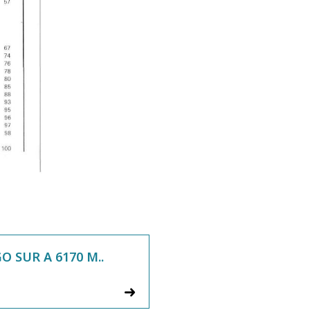
 SUR A 6170 M..