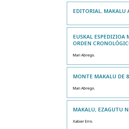
EDITORIAL. MAKALU 
EUSKAL ESPEDIZIOA M
ORDEN CRONOLÓGIC
Mari Abrego.
MONTE MAKALU DE 84
Mari Abrego.
MAKALU, EZAGUTU NA
Xabier Erro.