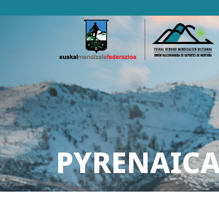
PYRENAICA