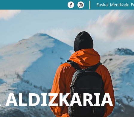
Euskal Mendizale F
 ALDIZKARIA