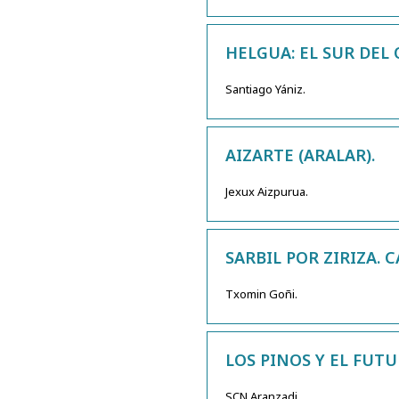
HELGUA: EL SUR DEL
Santiago Yániz.
AIZARTE (ARALAR).
Jexux Aizpurua.
SARBIL POR ZIRIZA.
Txomin Goñi.
LOS PINOS Y EL FUTU
SCN Aranzadi.