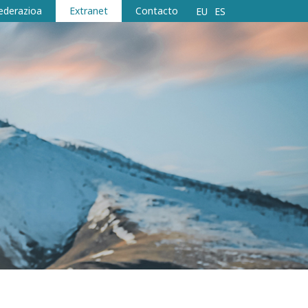
ederazioa
Extranet
Contacto
EU
ES