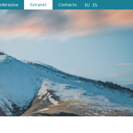
ederazioa
Extranet
Contacto
EU
ES