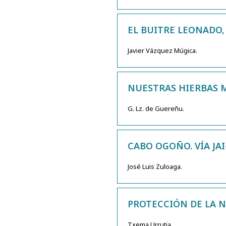
EL BUITRE LEONADO,
Javier Vázquez Múgica.
NUESTRAS HIERBAS M
G. Lz. de Guereñu.
CABO OGOÑO. VÍA JAI
José Luis Zuloaga.
PROTECCIÓN DE LA 
Txema Urrutia.