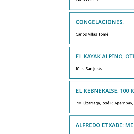
CONGELACIONES.
Carlos Villas Tomé.
EL KAYAK ALPINO, O
Iñaki San José.
EL KEBNEKAISE. 100 
P.M. Lizarraga, José R. Aperribay,
ALFREDO ETXABE: ME