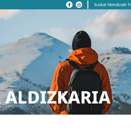
Euskal Mendizale F
 ALDIZKARIA