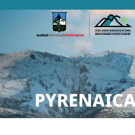
PYRENAICA