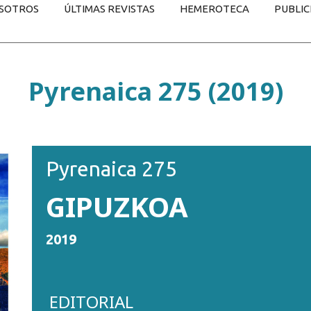
SOTROS
ÚLTIMAS REVISTAS
HEMEROTECA
PUBLIC
Pyrenaica 275 (2019)
Pyrenaica 275
GIPUZKOA
2019
EDITORIAL