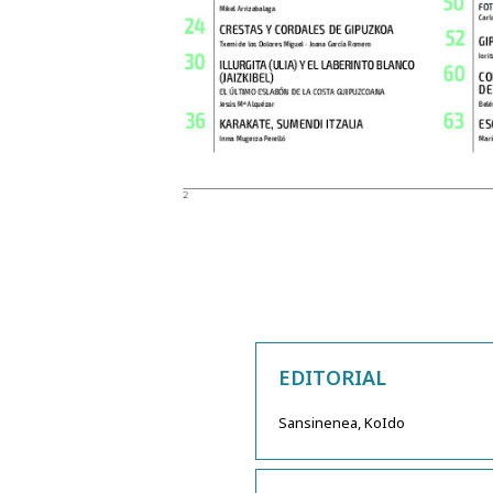
EDITORIAL
Sansinenea, KoIdo