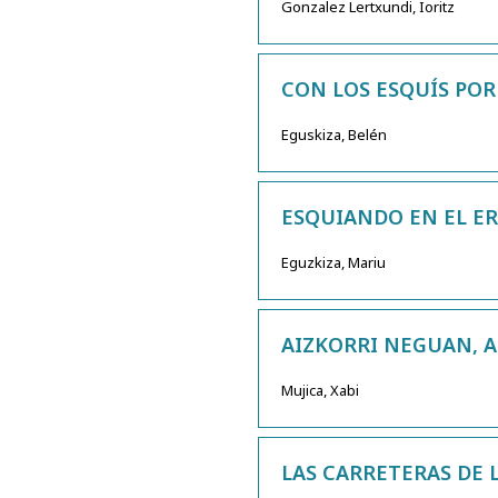
Gonzalez Lertxundi, Ioritz
CON LOS ESQUÍS POR
Eguskiza, Belén
ESQUIANDO EN EL E
Eguzkiza, Mariu
AIZKORRI NEGUAN, A
Mujica, Xabi
LAS CARRETERAS DE 