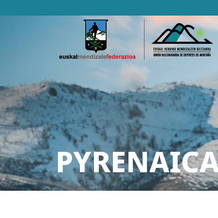
PYRENAICA