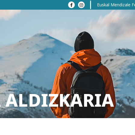
Euskal Mendizale F
 ALDIZKARIA