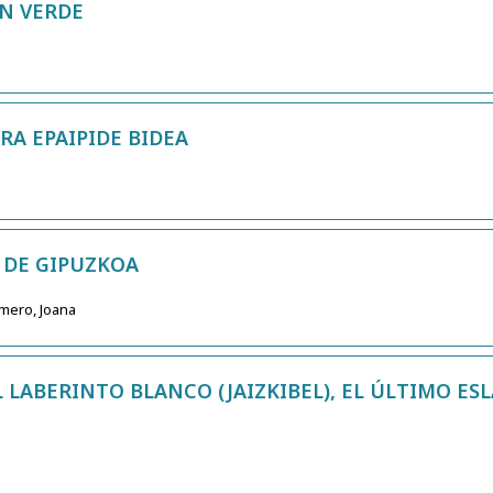
EN VERDE
A EPAIPIDE BIDEA
 DE GIPUZKOA
omero, Joana
EL LABERINTO BLANCO (JAIZKIBEL), EL ÚLTIMO E