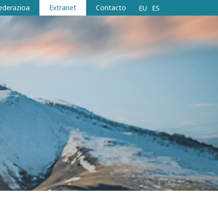
ederazioa
Extranet
Contacto
EU
ES