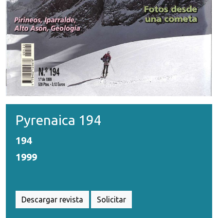
Pyrenaica 194
194
1999
Descargar revista
Solicitar