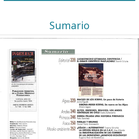
Sumario