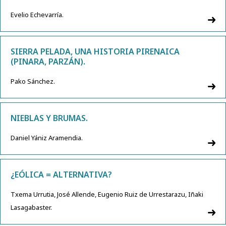
Evelio Echevarría.
SIERRA PELADA, UNA HISTORIA PIRENAICA
(PINARA, PARZÁN).
Pako Sánchez.
NIEBLAS Y BRUMAS.
Daniel Yániz Aramendia.
¿EÓLICA = ALTERNATIVA?
Txema Urrutia, José Allende, Eugenio Ruiz de Urrestarazu, Iñaki
Lasagabaster.