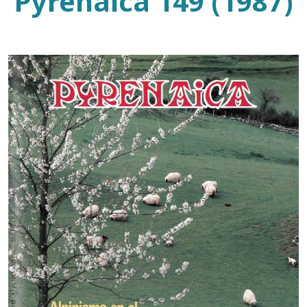
Pyrenaica 149 (1987)