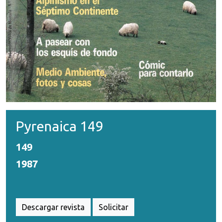
Pyrenaica 149
149
1987
Descargar revista
Solicitar