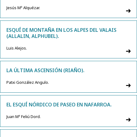
Jesús Mª Alquézar.
ESQUÍ DE MONTAÑA EN LOS ALPES DEL VALAIS
(ALLALIN, ALPHUBEL).
Luis Alejos.
LA ÚLTIMA ASCENSIÓN (RIAÑO).
Patxi González Angulo.
EL ESQUÍ NÓRDICO DE PASEO EN NAFARROA.
Juan Mª Feliú Dord.