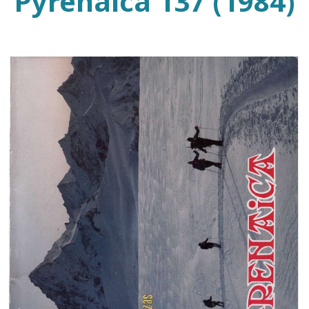
Pyrenaica 137 (1984)