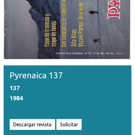
Pyrenaica 137
137
1984
Descargar revista
Solicitar