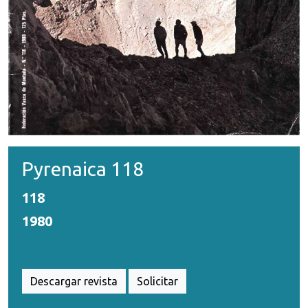
Pyrenaica 118
118
1980
Descargar revista
Solicitar