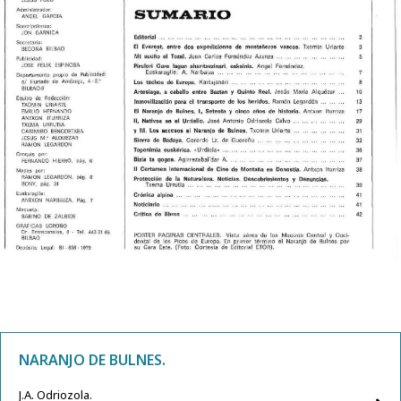
NARANJO DE BULNES.
J.A. Odriozola.