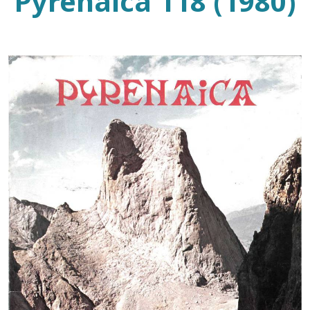
Pyrenaica 118 (1980)