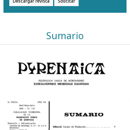
Descargar revista
Solicitar
Sumario