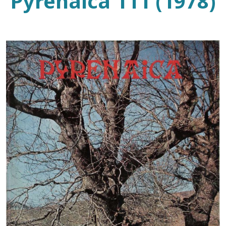
Pyrenaica 111 (1978)