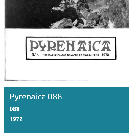
Pyrenaica 088
088
1972