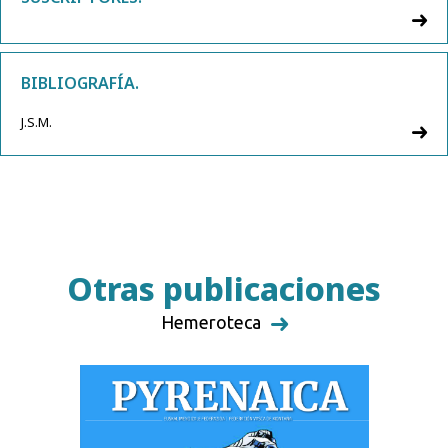
BIBLIOGRAFÍA.
J.S.M.
Otras publicaciones
Hemeroteca