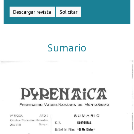
Descargar revista
Solicitar
Sumario