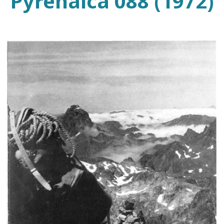
Pyrenaica 088 (1972)