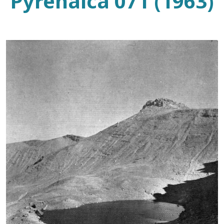
Pyrenaica 071 (1963)