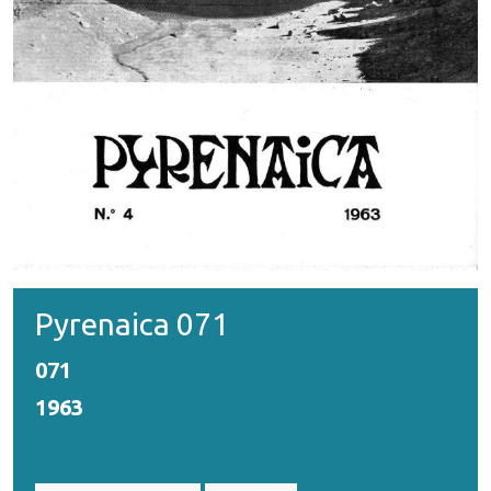
Pyrenaica 071
071
1963