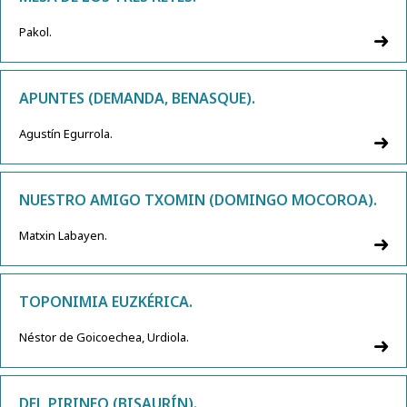
Pakol.
APUNTES (DEMANDA, BENASQUE).
Agustín Egurrola.
NUESTRO AMIGO TXOMIN (DOMINGO MOCOROA).
Matxin Labayen.
TOPONIMIA EUZKÉRICA.
Néstor de Goicoechea, Urdiola.
DEL PIRINEO (BISAURÍN).