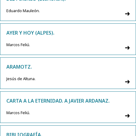
Eduardo Mauleón.
AYER Y HOY (ALPES).
Marcos Feliú.
ARAMOTZ.
Jesús de Altuna.
CARTA A LA ETERNIDAD. A JAVIER ARDANAZ.
Marcos Feliú.
BIBLIOGRAFÍA.