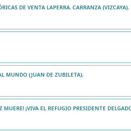
ÓRICAS DE VENTA LAPERRA. CARRANZA (VIZCAYA).
AL MUNDO (JUAN DE ZUBILETA).
IZ MUERE! ¡VIVA EL REFUGIO PRESIDENTE DELGAD