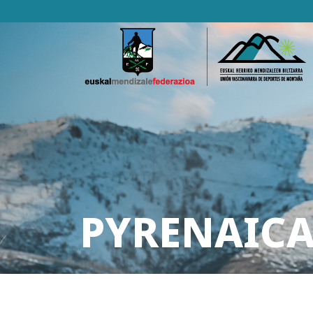
PYRENAICA