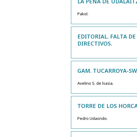
LA PEÑA DE UDALAITZ
Pakol.
EDITORIAL. FALTA D
DIRECTIVOS.
GAM. TUCARROYA-SW
Avelino S. de lsasia.
TORRE DE LOS HORCAD
Pedro Udaondo.