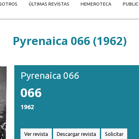
SOTROS
ÚLTIMAS REVISTAS
HEMEROTECA
PUBLIC
Pyrenaica 066 (1962)
Pyrenaica 066
066
1962
Ver revista
Descargar revista
Solicitar