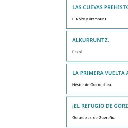
LAS CUEVAS PREHIST
E. Nolte y Aramburu.
ALKURRUNTZ.
Pakol.
LA PRIMERA VUELTA 
Néstor de Goicoechea.
¡EL REFUGIO DE GOR
Gerardo Lz. de Guereñu.