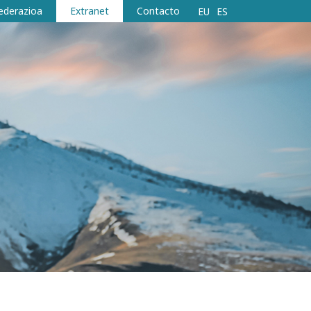
ederazioa
Extranet
Contacto
EU
ES