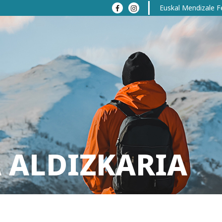
Euskal Mendizale F
 ALDIZKARIA