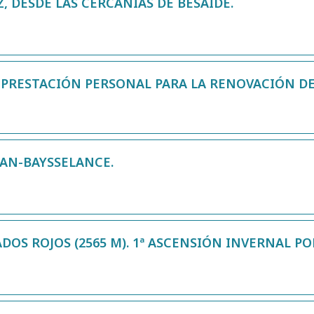
, DESDE LAS CERCANÍAS DE BESAIDE.
E PRESTACIÓN PERSONAL PARA LA RENOVACIÓN D
AN-BAYSSELANCE.
OS ROJOS (2565 M). 1ª ASCENSIÓN INVERNAL PO