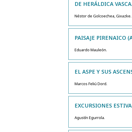
DE HERÁLDICA VASCA
Néstor de Golcoechea, Gixazke.
PAISAJE PIRENAICO (
Eduardo Mauleón.
EL ASPE Y SUS ASCEN
Marcos Feliú Dord.
EXCURSIONES ESTIVAL
Agustín Egurrola.