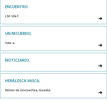
ENCUENTRO.
L.M. Vilá F.
UN RECUERDO.
Vate-a.
NOTICIARIO.
HERÁLDICA VASCA.
Néstor de Goicoechea, Gixazke.