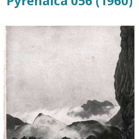
Pyrenaica 056 (1960)