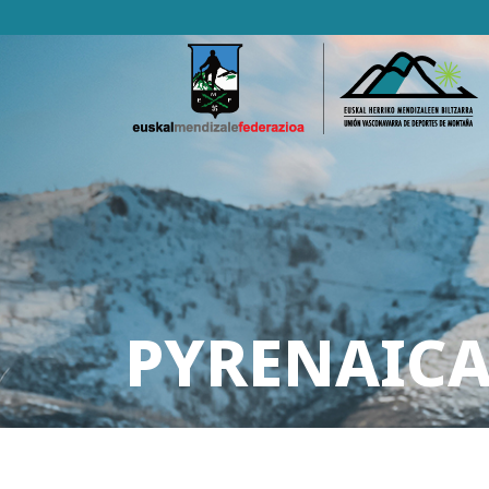
PYRENAICA