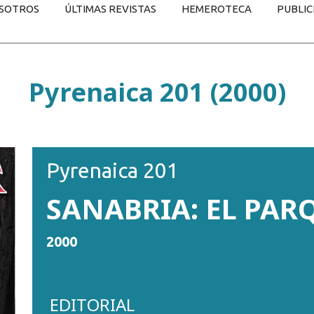
SOTROS
ÚLTIMAS REVISTAS
HEMEROTECA
PUBLIC
Pyrenaica 201 (2000)
Pyrenaica 201
SANABRIA: EL PAR
2000
EDITORIAL