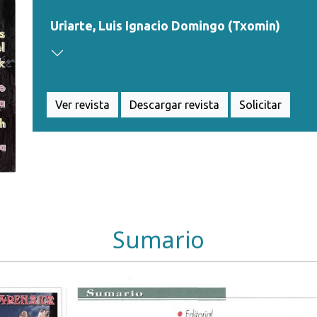
Uriarte, Luis Ignacio Domingo (Txomin)
Ver revista
Descargar revista
Solicitar
Sumario