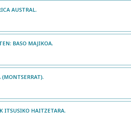
RICA AUSTRAL.
EN: BASO MAJIKOA.
 (MONTSERRAT).
 ITSUSIKO HAITZETARA.