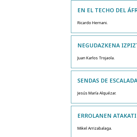
EN EL TECHO DEL ÁF
Ricardo Hernani.
NEGUDAZKENA IZPIZT
Juan Karlos Trojaola.
SENDAS DE ESCALADA
Jesús María Alquézar.
ERROLANEN ATAKATIK
Mikel Arrizabalaga.