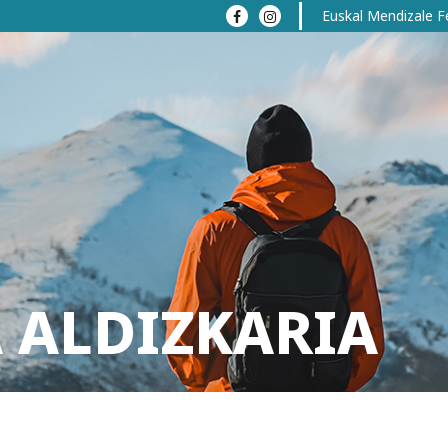
Euskal Mendizale F
 ALDIZKARIA