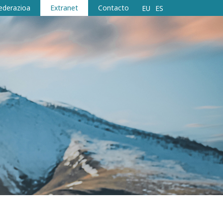
ederazioa
Extranet
Contacto
EU
ES