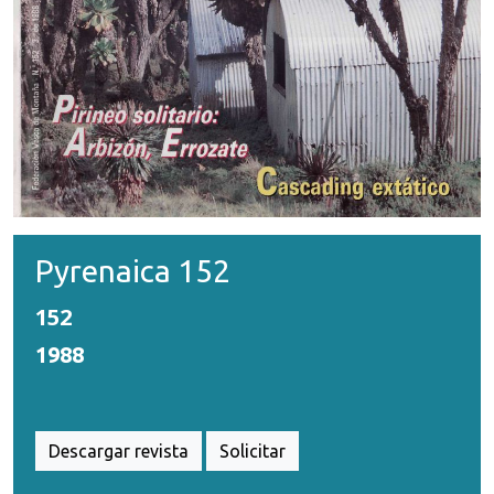
Pyrenaica 152
152
1988
Descargar revista
Solicitar