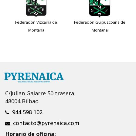
Federación Vizcaína de
Federación Guipuzcoana de
Montaña
Montaña
C/Julian Gaiarre 50 trasera
48004 Bilbao
944 598 102
contacto@pyrenaica.com
Horario de oficina: