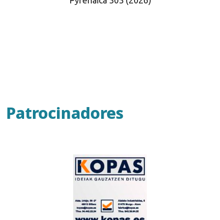
Pyrenaica 303 (2026)
Patrocinadores