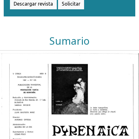
Descargar revista
Solicitar
Sumario