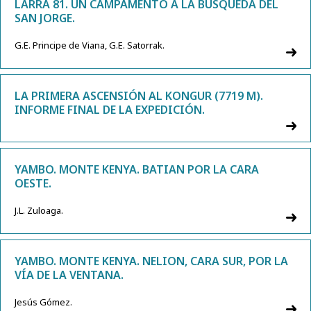
LARRA 81. UN CAMPAMENTO A LA BÚSQUEDA DEL
SAN JORGE.
G.E. Principe de Viana, G.E. Satorrak.
LA PRIMERA ASCENSIÓN AL KONGUR (7719 M).
INFORME FINAL DE LA EXPEDICIÓN.
YAMBO. MONTE KENYA. BATIAN POR LA CARA
OESTE.
J.L. Zuloaga.
YAMBO. MONTE KENYA. NELION, CARA SUR, POR LA
VÍA DE LA VENTANA.
Jesús Gómez.