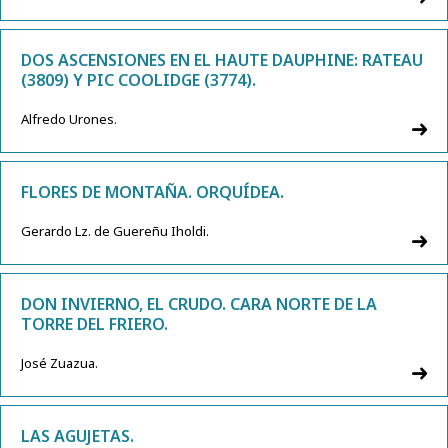
DOS ASCENSIONES EN EL HAUTE DAUPHINE: RATEAU
(3809) Y PIC COOLIDGE (3774).
Alfredo Urones.
FLORES DE MONTAÑA. ORQUÍDEA.
Gerardo Lz. de Guereñu Iholdi.
DON INVIERNO, EL CRUDO. CARA NORTE DE LA
TORRE DEL FRIERO.
José Zuazua.
LAS AGUJETAS.