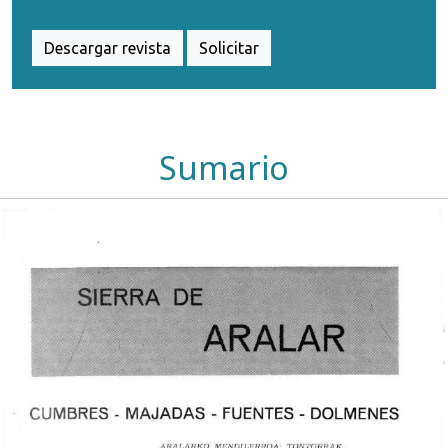
Descargar revista
Solicitar
Sumario