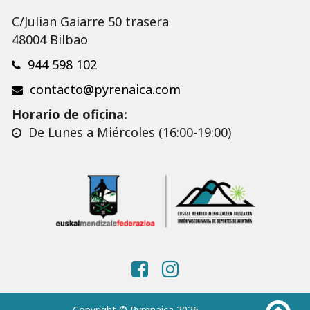
C/Julian Gaiarre 50 trasera
48004 Bilbao
944 598 102
contacto@pyrenaica.com
Horario de oficina:
De Lunes a Miércoles (16:00-19:00)
Copyright © Pyrenaica 2026