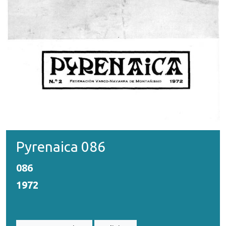
Pyrenaica 086
086
1972