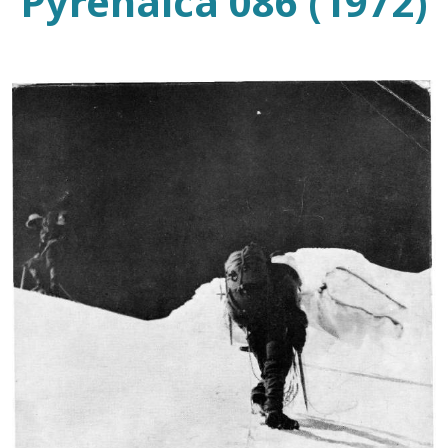
Pyrenaica 086 (1972)