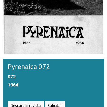
Pyrenaica 072
072
1964
Descargar revista
Solicitar