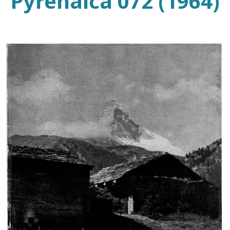
Pyrenaica 072 (1964)