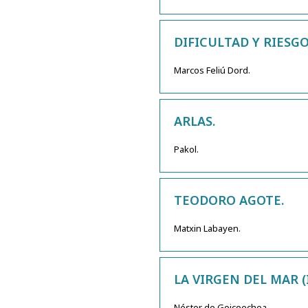
DIFICULTAD Y RIESGO
Marcos Feliú Dord.
ARLAS.
Pakol.
TEODORO AGOTE.
Matxin Labayen.
LA VIRGEN DEL MAR (
Néstor de Goicoechea.