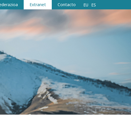
ederazioa
Extranet
Contacto
EU
ES