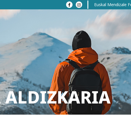
Euskal Mendizale F
 ALDIZKARIA