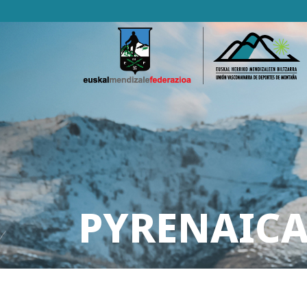
PYRENAICA