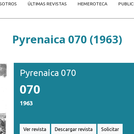
SOTROS
ÚLTIMAS REVISTAS
HEMEROTECA
PUBLIC
Pyrenaica 070 (1963)
Pyrenaica 070
070
1963
Ver revista
Descargar revista
Solicitar