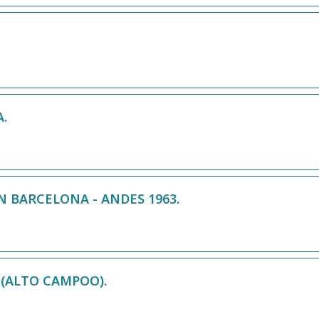
.
N BARCELONA - ANDES 1963.
 (ALTO CAMPOO).