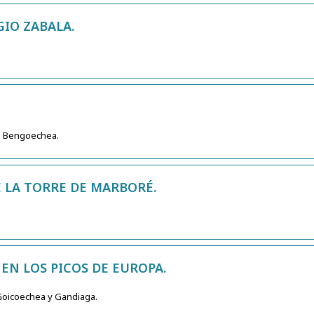
GIO ZABALA.
o Bengoechea.
 LA TORRE DE MARBORÉ.
EN LOS PICOS DE EUROPA.
 Goicoechea y Gandiaga.