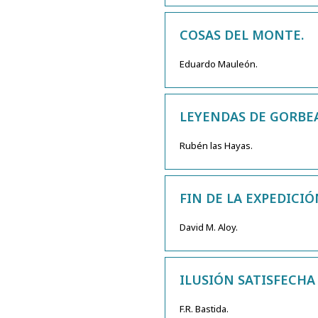
COSAS DEL MONTE.
Eduardo Mauleón.
LEYENDAS DE GORBEA
Rubén las Hayas.
FIN DE LA EXPEDICIÓ
David M. Aloy.
ILUSIÓN SATISFECHA
F.R. Bastida.