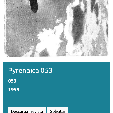
Pyrenaica 053
053
1959
Descargar revista
Solicitar