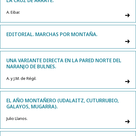
LA CRUZ DE ARRATE.
A. Eibar.
EDITORIAL. MARCHAS POR MONTAÑA.
UNA VARIANTE DIRECTA EN LA PARED NORTE DEL
NARANJO DE BULNES.
A. y J.M. de Régil.
EL AÑO MONTAÑERO (UDALAITZ, CUTURRUBIO,
GALAYOS, MUGARRA).
Julio Llanos.