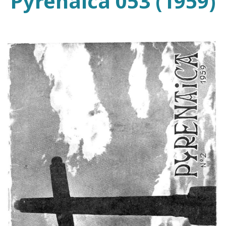
Pyrenaica 053 (1959)