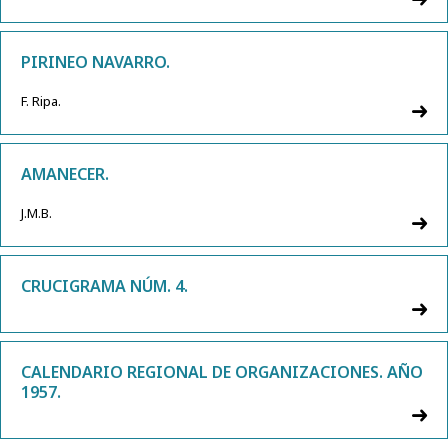
PIRINEO NAVARRO.
F. Ripa.
AMANECER.
J.M.B.
CRUCIGRAMA NÚM. 4.
CALENDARIO REGIONAL DE ORGANIZACIONES. AÑO
1957.