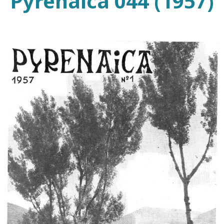
Pyrenaica 044 (1957)