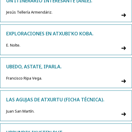
UN ITINERARIO INTERESANTE (ANIE).
Jesús Tellería Armendáriz.
EXPLORACIONES EN ATXUBI'KO KOBA.
E. Nolte.
UBEDO, ASTATE, IPARLA.
Francisco Ripa Vega.
LAS AGUJAS DE ATXURTU (FICHA TÉCNICA).
Juan San Martín.