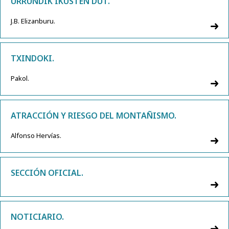
URRUNDIK IKUSTEN DUT.
J.B. Elizanburu.
TXINDOKI.
Pakol.
ATRACCIÓN Y RIESGO DEL MONTAÑISMO.
Alfonso Hervías.
SECCIÓN OFICIAL.
NOTICIARIO.