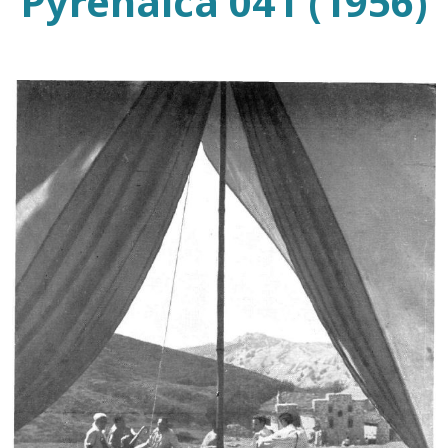
Pyrenaica 041 (1956)