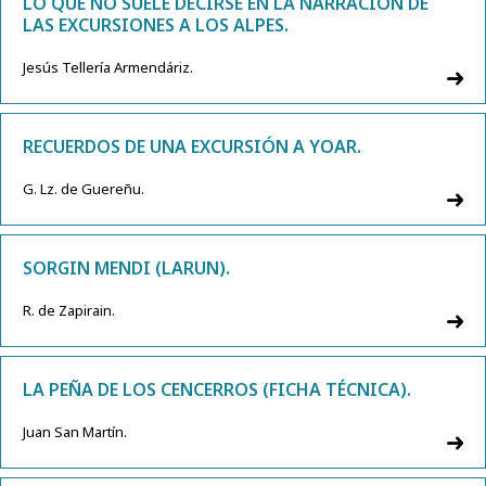
LO QUE NO SUELE DECIRSE EN LA NARRACIÓN DE
LAS EXCURSIONES A LOS ALPES.
Jesús Tellería Armendáriz.
RECUERDOS DE UNA EXCURSIÓN A YOAR.
G. Lz. de Guereñu.
SORGIN MENDI (LARUN).
R. de Zapirain.
LA PEÑA DE LOS CENCERROS (FICHA TÉCNICA).
Juan San Martín.