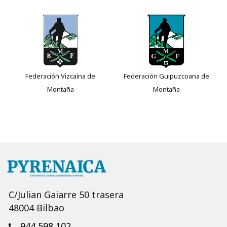
Federación Vizcaína de
Federación Guipuzcoana de
Montaña
Montaña
C/Julian Gaiarre 50 trasera
48004 Bilbao
944 598 102