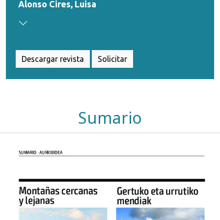
Alonso Cires, Luisa
Descargar revista
Solicitar
Sumario