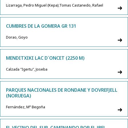
Lizarraga, Pedro Miguel (Kepa);Tomas Castanedo, Rafael
CUMBRES DE LA GOMERA GR 131
Dorao, Goyo
MENDITXIKI LAC D´ONCET (2250 M)
Calzada "Igertu", Joseba
PARQUES NACIONALES DE RONDANE Y DOVREFJELL
(NORUEGA)
Fernández, Mª Begoña
EL VECINO DEL SUR, CAMINANDO POR EL JBEL