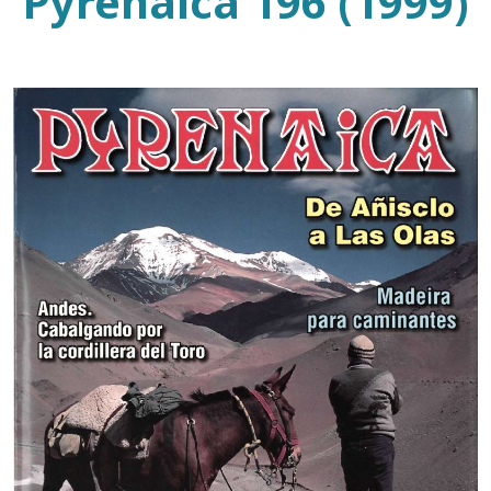
Pyrenaica 196 (1999)