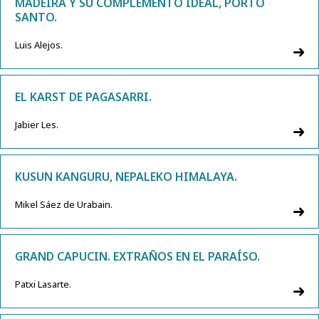
MADEIRA Y SU COMPLEMENTO IDEAL, PORTO
SANTO.
Luis Alejos.
EL KARST DE PAGASARRI.
Jabier Les.
KUSUN KANGURU, NEPALEKO HIMALAYA.
Mikel Sáez de Urabain.
GRAND CAPUCIN. EXTRAÑOS EN EL PARAÍSO.
Patxi Lasarte.