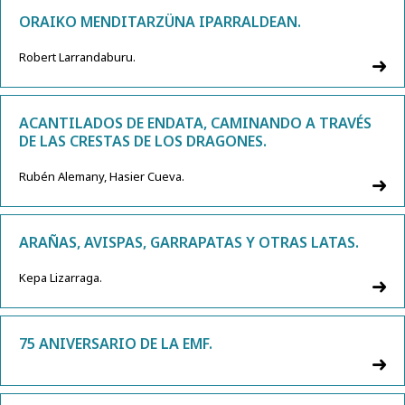
ORAIKO MENDITARZÜNA IPARRALDEAN.
Robert Larrandaburu.
ACANTILADOS DE ENDATA, CAMINANDO A TRAVÉS
DE LAS CRESTAS DE LOS DRAGONES.
Rubén Alemany, Hasier Cueva.
ARAÑAS, AVISPAS, GARRAPATAS Y OTRAS LATAS.
Kepa Lizarraga.
75 ANIVERSARIO DE LA EMF.