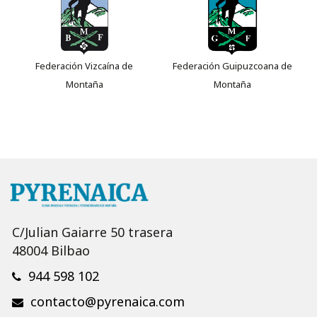
Federación Vizcaína de
Federación Guipuzcoana de
Montaña
Montaña
C/Julian Gaiarre 50 trasera
48004 Bilbao
944 598 102
contacto@pyrenaica.com