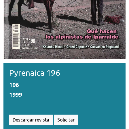
Pyrenaica 196
196
1999
Descargar revista
Solicitar